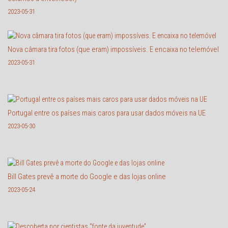
2023-05-31
Nova câmara tira fotos (que eram) impossíveis. E encaixa no telemóvel
2023-05-31
Portugal entre os países mais caros para usar dados móveis na UE
2023-05-30
Bill Gates prevê a morte do Google e das lojas online
2023-05-24