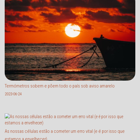
Termómetros sobem e põem todo o país sob aviso amarelo
2023-06-24
As nossas células estão a cometer um erro vital (e é por isso que
estamos a envelhecer)