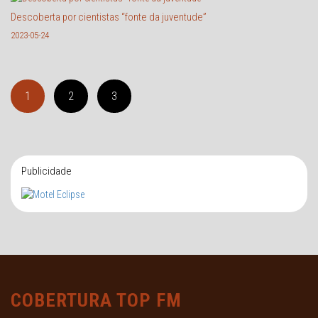
Descoberta por cientistas “fonte da juventude”
2023-05-24
1
2
3
Publicidade
COBERTURA TOP FM