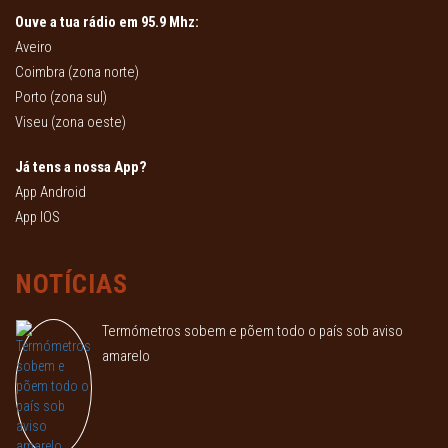
Ouve a tua rádio em 95.9 Mhz:
Aveiro
Coimbra (zona norte)
Porto (zona sul)
Viseu (zona oeste)
Já tens a nossa App?
App Android
App IOS
NOTÍCIAS
Termómetros sobem e põem todo o país sob aviso
amarelo