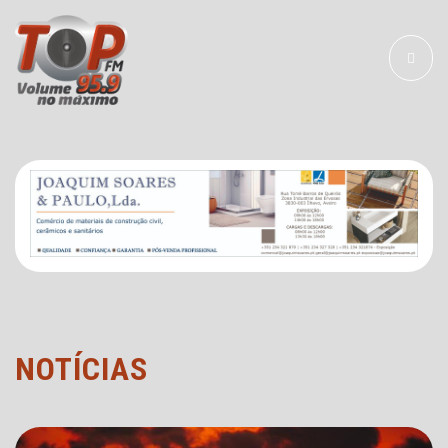
Toggle
navigat
NOTÍCIAS