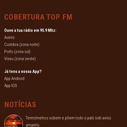
COBERTURA TOP FM
Ouve a tua rádio em 95.9 Mhz:
Aveiro
Coimbra (zona norte)
Porto (zona sul)
Viseu (zona oeste)
Já tens a nossa App?
App Android
App IOS
NOTÍCIAS
Termómetros sobem e põem todo o país sob aviso
amarelo