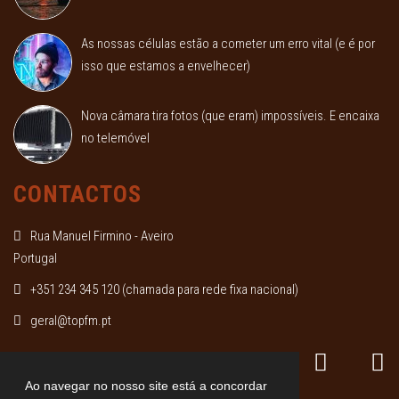
As nossas células estão a cometer um erro vital (e é por
isso que estamos a envelhecer)
Nova câmara tira fotos (que eram) impossíveis. E encaixa
no telemóvel
CONTACTOS
Rua Manuel Firmino - Aveiro
Portugal
+351 234 345 120 (chamada para rede fixa nacional)
geral
@topfm.pt
Ao navegar no nosso site está a concordar