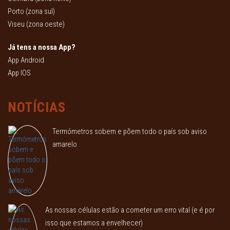
Porto (zona sul)
Viseu (zona oeste)
Já tens a nossa App?
App Android
App IOS
NOTÍCIAS
Termómetros sobem e põem todo o país sob aviso
amarelo
As nossas células estão a cometer um erro vital (e é por
isso que estamos a envelhecer)