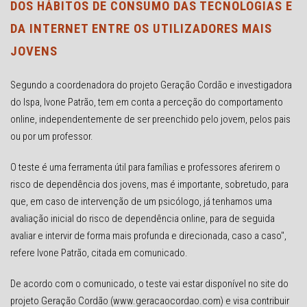
DOS HÁBITOS DE CONSUMO DAS TECNOLOGIAS E
DA INTERNET ENTRE OS UTILIZADORES MAIS
JOVENS
Segundo a coordenadora do projeto Geração Cordão e investigadora
do Ispa, Ivone Patrão, tem em conta a perceção do comportamento
online, independentemente de ser preenchido pelo jovem, pelos pais
ou por um professor.
O teste é uma ferramenta útil para famílias e professores aferirem o
risco de dependência dos jovens, mas é importante, sobretudo, para
que, em caso de intervenção de um psicólogo, já tenhamos uma
avaliação inicial do risco de dependência online, para de seguida
avaliar e intervir de forma mais profunda e direcionada, caso a caso",
refere Ivone Patrão, citada em comunicado.
De acordo com o comunicado, o teste vai estar disponível no site do
projeto Geração Cordão (www.geracaocordao.com) e visa contribuir